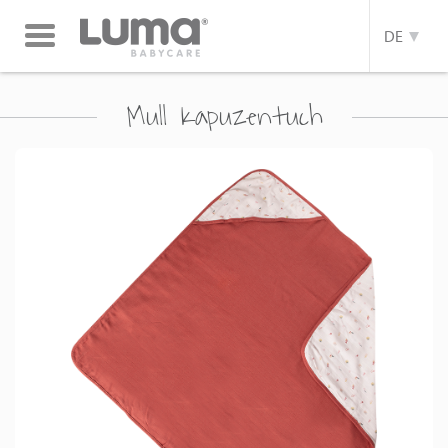
Toggle
DE
navigation
Mull Kapuzentuch