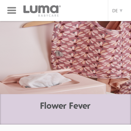
Toggle
DE
navigation
Flower Fever