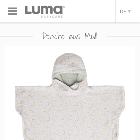
Toggle
DE
navigation
Poncho aus Mull