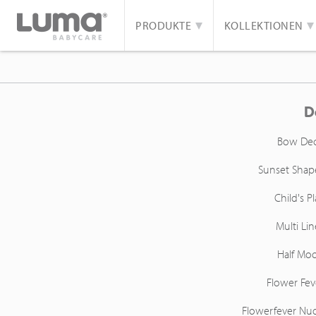
PRODUKTE
KOLLEKTIONEN
D
Bow De
Sunset Shap
Child's Pl
Multi Lin
Half Mo
Flower Fev
Flowerfever Nu