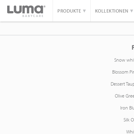
PRODUKTE
KOLLEKTIONEN
Snow whi
Blossom Pi
Dessert Tau
Olive Gre
Iron Bl
Silk O
Whi