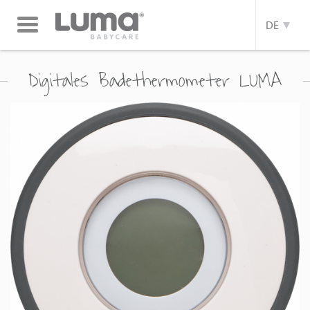
Toggle
DE
navigation
Digitales Badethermometer LUMA