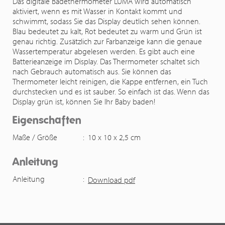
Das digitale Badethermometer LUMA wird automatisch
aktiviert, wenn es mit Wasser in Kontakt kommt und
schwimmt, sodass Sie das Display deutlich sehen können.
Blau bedeutet zu kalt, Rot bedeutet zu warm und Grün ist
genau richtig. Zusätzlich zur Farbanzeige kann die genaue
Wassertemperatur abgelesen werden. Es gibt auch eine
Batterieanzeige im Display. Das Thermometer schaltet sich
nach Gebrauch automatisch aus. Sie können das
Thermometer leicht reinigen, die Kappe entfernen, ein Tuch
durchstecken und es ist sauber. So einfach ist das. Wenn das
Display grün ist, können Sie Ihr Baby baden!
Eigenschaften
Maße / Größe
:
10 x 10 x 2,5 cm
Anleitung
Anleitung
:
Download pdf