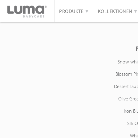
PRODUKTE
KOLLEKTIONEN
Snow whi
Blossom Pi
Dessert Tau
Olive Gre
Iron Bl
Silk O
Whi