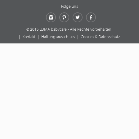
Folge uns
Instagram
Pinterest
Twitter
Facebook
© 2015 LUMA babycare - Alle Rechte vorbehalten
|
Kontakt
|
Haftungsausschluss
|
Cookies & Datenschutz